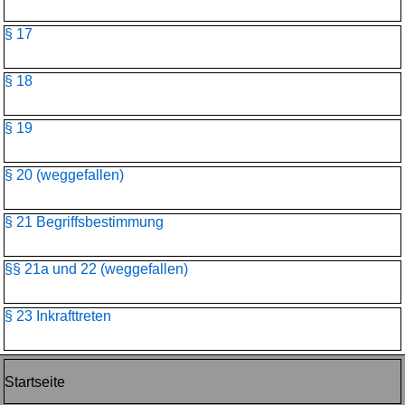
§ 17
§ 18
§ 19
§ 20 (weggefallen)
§ 21 Begriffsbestimmung
§§ 21a und 22 (weggefallen)
§ 23 Inkrafttreten
Startseite