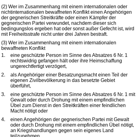
(2) Wer im Zusammenhang mit einem internationalen oder
nichtinternationalen bewaffneten Konflikt einen Angehörigen
der gegnerischen Streitkräfte oder einen Kämpfer der
gegnerischen Partei verwundet, nachdem dieser sich
bedingungslos ergeben hat oder sonst außer Gefecht ist, wird
mit Freiheitsstrafe nicht unter drei Jahren bestraft.
(3) Wer im Zusammenhang mit einem internationalen
bewaffneten Konflikt
1.
eine geschützte Person im Sinne des Absatzes 6 Nr. 1
rechtswidrig gefangen hält oder ihre Heimschaffung
ungerechtfertigt verzögert,
2.
als Angehöriger einer Besatzungsmacht einen Teil der
eigenen Zivilbevölkerung in das besetzte Gebiet
überführt,
3.
eine geschützte Person im Sinne des Absatzes 6 Nr. 1 mit
Gewalt oder durch Drohung mit einem empfindlichen
Übel zum Dienst in den Streitkräften einer feindlichen
Macht nötigt oder
4.
einen Angehörigen der gegnerischen Partei mit Gewalt
oder durch Drohung mit einem empfindlichen Übel nötigt,
an Kriegshandlungen gegen sein eigenes Land
teilzunehmen,