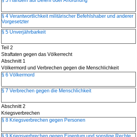
§ 3 Handeln auf Befehl oder Anordnung
§ 4 Verantwortlichkeit militärischer Befehlshaber und anderer
Vorgesetzter
§ 5 Unverjährbarkeit
Teil 2
Straftaten gegen das Völkerrecht
Abschnitt 1
Völkermord und Verbrechen gegen die Menschlichkeit
§ 6 Völkermord
§ 7 Verbrechen gegen die Menschlichkeit
Abschnitt 2
Kriegsverbrechen
§ 8 Kriegsverbrechen gegen Personen
§ 9 Kriegsverbrechen gegen Eigentum und sonstige Rechte