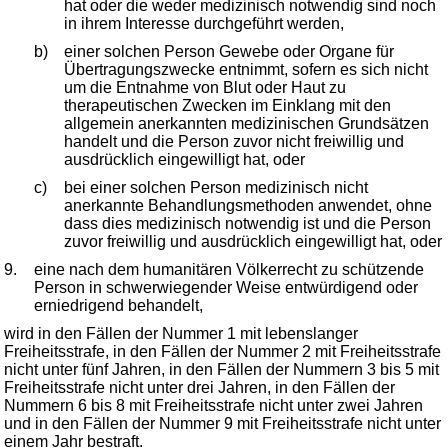
hat oder die weder medizinisch notwendig sind noch
in ihrem Interesse durchgeführt werden,
b)
einer solchen Person Gewebe oder Organe für
Übertragungszwecke entnimmt, sofern es sich nicht
um die Entnahme von Blut oder Haut zu
therapeutischen Zwecken im Einklang mit den
allgemein anerkannten medizinischen Grundsätzen
handelt und die Person zuvor nicht freiwillig und
ausdrücklich eingewilligt hat, oder
c)
bei einer solchen Person medizinisch nicht
anerkannte Behandlungsmethoden anwendet, ohne
dass dies medizinisch notwendig ist und die Person
zuvor freiwillig und ausdrücklich eingewilligt hat, oder
9.
eine nach dem humanitären Völkerrecht zu schützende
Person in schwerwiegender Weise entwürdigend oder
erniedrigend behandelt,
wird in den Fällen der Nummer 1 mit lebenslanger
Freiheitsstrafe, in den Fällen der Nummer 2 mit Freiheitsstrafe
nicht unter fünf Jahren, in den Fällen der Nummern 3 bis 5 mit
Freiheitsstrafe nicht unter drei Jahren, in den Fällen der
Nummern 6 bis 8 mit Freiheitsstrafe nicht unter zwei Jahren
und in den Fällen der Nummer 9 mit Freiheitsstrafe nicht unter
einem Jahr bestraft.