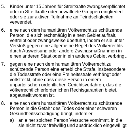
5.
Kinder unter 15 Jahren für Streitkräfte zwangsverpflichtet
oder in Streitkräfte oder bewaffnete Gruppen eingliedert
oder sie zur aktiven Teilnahme an Feindseligkeiten
verwendet,
6.
eine nach dem humanitären Völkerrecht zu schützende
Person, die sich rechtmäßig in einem Gebiet aufhält,
vertreibt oder zwangsweise überführt, indem er sie unter
Verstoß gegen eine allgemeine Regel des Völkerrechts
durch Ausweisung oder andere Zwangsmaßnahmen in
einen anderen Staat oder in ein anderes Gebiet verbringt,
7.
gegen eine nach dem humanitären Völkerrecht zu
schützende Person eine erhebliche Strafe, insbesondere
die Todesstrafe oder eine Freiheitsstrafe verhängt oder
vollstreckt, ohne dass diese Person in einem
unparteiischen ordentlichen Gerichtsverfahren, das die
völkerrechtlich erforderlichen Rechtsgarantien bietet,
abgeurteilt worden ist,
8.
eine nach dem humanitären Völkerrecht zu schützende
Person in die Gefahr des Todes oder einer schweren
Gesundheitsschädigung bringt, indem er
a)
an einer solchen Person Versuche vornimmt, in die
sie nicht zuvor freiwillig und ausdrücklich eingewilligt