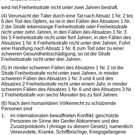
wird mit Freiheitsstrafe nicht unter zwei Jahren bestraft.
(4) Verursacht der Täter durch eine Tat nach Absatz 1 Nr. 2 bis
6 den Tod des Opfers, so ist in den Fällen des Absatzes 1 Nr.
2 die Strafe lebenslange Freiheitsstrafe oder Freiheitsstrafe
nicht unter zehn Jahren, in den Fällen des Absatzes 1 Nr. 3
bis 5 Freiheitsstrafe nicht unter fünf Jahren, in den Fällen des
Absatzes 1 Nr. 6 Freiheitsstrafe nicht unter drei Jahren. Führt
eine Handlung nach Absatz 1 Nr. 8 zum Tod oder zu einer
schweren Gesundheitsschädigung, so ist die Strafe
Freiheitsstrafe nicht unter drei Jahren.
(5) In minder schweren Fällen des Absatzes 1 Nr. 2 ist die
Strafe Freiheitsstrafe nicht unter zwei Jahren, in minder
schweren Fällen des Absatzes 1 Nr. 3 und 4 und des
Absatzes 2 Freiheitsstrafe nicht unter einem Jahr, in minder
schweren Fällen des Absatzes 1 Nr. 6 und des Absatzes 3 Nr.
1 Freiheitsstrafe von sechs Monaten bis zu fünf Jahren.
(6) Nach dem humanitären Völkerrecht zu schützende
Personen sind
1.
im internationalen bewaffneten Konflikt: geschützte
Personen im Sinne der Genfer Abkommen und des
Zusatzprotokolls I (Anlage zu diesem Gesetz), namentlich
Verwundete, Kranke, Schiffbrüchige, Kriegsgefangene