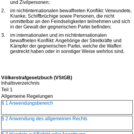
und Zivilpersonen;
2.
im nichtinternationalen bewaffneten Konflikt: Verwundete,
Kranke, Schiffbrüchige sowie Personen, die nicht
unmittelbar an den Feindseligkeiten teilnehmen und sich
in der Gewalt der gegnerischen Partei befinden;
3.
im internationalen und im nichtinternationalen
bewaffneten Konflikt: Angehörige der Streitkräfte und
Kämpfer der gegnerischen Partei, welche die Waffen
gestreckt haben oder in sonstiger Weise wehrlos sind.
Völkerstrafgesetzbuch (VStGB)
Inhaltsverzeichnis
Teil 1
Allgemeine Regelungen
§ 1 Anwendungsbereich
§ 2 Anwendung des allgemeinen Rechts