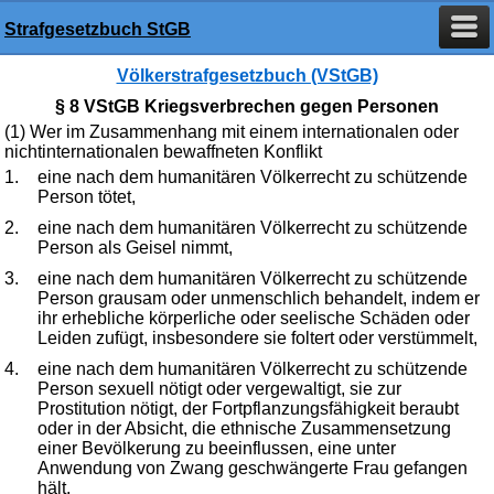
Strafgesetzbuch StGB
Völkerstrafgesetzbuch (VStGB)
§ 8 VStGB Kriegsverbrechen gegen Personen
(1) Wer im Zusammenhang mit einem internationalen oder
nichtinternationalen bewaffneten Konflikt
1.
eine nach dem humanitären Völkerrecht zu schützende
Person tötet,
2.
eine nach dem humanitären Völkerrecht zu schützende
Person als Geisel nimmt,
3.
eine nach dem humanitären Völkerrecht zu schützende
Person grausam oder unmenschlich behandelt, indem er
ihr erhebliche körperliche oder seelische Schäden oder
Leiden zufügt, insbesondere sie foltert oder verstümmelt,
4.
eine nach dem humanitären Völkerrecht zu schützende
Person sexuell nötigt oder vergewaltigt, sie zur
Prostitution nötigt, der Fortpflanzungsfähigkeit beraubt
oder in der Absicht, die ethnische Zusammensetzung
einer Bevölkerung zu beeinflussen, eine unter
Anwendung von Zwang geschwängerte Frau gefangen
hält,