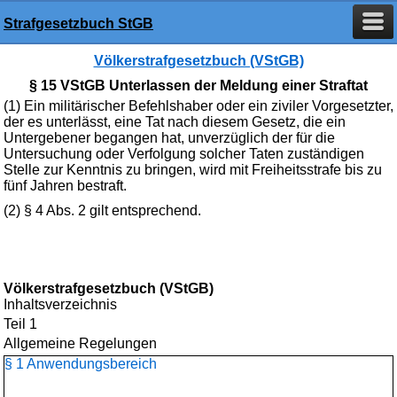
Strafgesetzbuch StGB
Völkerstrafgesetzbuch (VStGB)
§ 15 VStGB Unterlassen der Meldung einer Straftat
(1) Ein militärischer Befehlshaber oder ein ziviler Vorgesetzter,
der es unterlässt, eine Tat nach diesem Gesetz, die ein
Untergebener begangen hat, unverzüglich der für die
Untersuchung oder Verfolgung solcher Taten zuständigen
Stelle zur Kenntnis zu bringen, wird mit Freiheitsstrafe bis zu
fünf Jahren bestraft.
(2) § 4 Abs. 2 gilt entsprechend.
Völkerstrafgesetzbuch (VStGB)
Inhaltsverzeichnis
Teil 1
Allgemeine Regelungen
§ 1 Anwendungsbereich